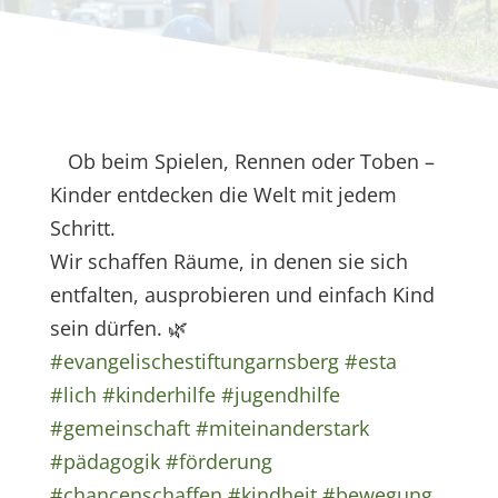
Ob beim Spielen, Rennen oder Toben –
Kinder entdecken die Welt mit jedem
Schritt.
Wir schaffen Räume, in denen sie sich
entfalten, ausprobieren und einfach Kind
sein dürfen. 🌿
#evangelischestiftungarnsberg
#esta
#lich
#kinderhilfe
#jugendhilfe
#gemeinschaft
#miteinanderstark
#pädagogik
#förderung
#chancenschaffen
#kindheit
#bewegung