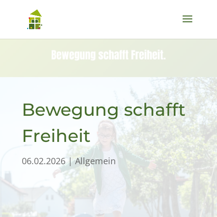
Bewegung schafft
Freiheit
06.02.2026
|
Allgemein