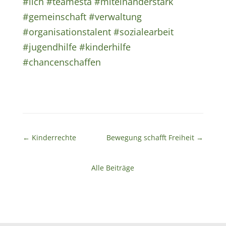
#lich
#teamesta
#miteinanderstark
#gemeinschaft
#verwaltung
#organisationstalent
#sozialearbeit
#jugendhilfe
#kinderhilfe
#chancenschaffen
←
Kinderrechte
Bewegung schafft Freiheit
→
Alle Beiträge