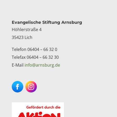
Kontakt
Evangelische Stiftung Arnsburg
Höhlerstraße 4
35423 Lich
Telefon 06404 – 66 32 0
Telefax 06404 – 66 32 30
E-Mail
info@arnsburg.de
Facebook
Instagram