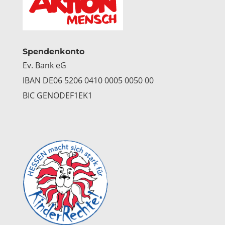
Spendenkonto
Ev. Bank eG
IBAN DE06 5206 0410 0005 0050 00
BIC GENODEF1EK1