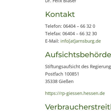
Dr. Felix Blaser
Kontakt
Telefon: 06404 – 66 32 0
Telefax: 06404 – 66 32 30
E-Mail:
info[at]arnsburg.de
Aufsichtsbehörd
Stiftungsaufsicht des Regieru
Postfach 100851
35338 Gießen
https://rp-giessen.hessen.de
Verbraucher­streit