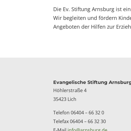
Die Ev. Stiftung Arnsburg ist ei
Wir begleiten und fördern Kinde
Angeboten der Hilfen zur Erzie
Kontakt
Evangelische Stiftung Arnsbur
Höhlerstraße 4
35423 Lich
Telefon 06404 – 66 32 0
Telefax 06404 – 66 32 30
E-Mail
info@arnsburg.de