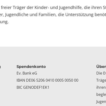
n freier Träger der Kinder- und Jugendhilfe, die ihren S
r, Jugendliche und Familien, die Unterstützung benöt
hung.
g
Spendenkonto
Über
Ev. Bank eG
Die E
IBAN DE06 5206 0410 0005 0050 00
Träge
BIC GENODEF1EK1
ihren
begle
Jugen