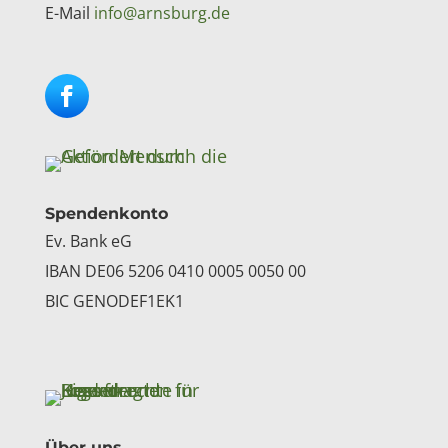
E-Mail
info@arnsburg.de
Spendenkonto
Ev. Bank eG
IBAN DE06 5206 0410 0005 0050 00
BIC GENODEF1EK1
Über uns