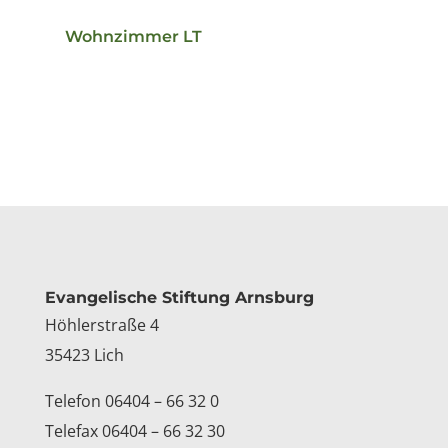
Wohnzimmer LT
Kontakt
Evangelische Stiftung Arnsburg
Höhlerstraße 4
35423 Lich
Telefon 06404 – 66 32 0
Telefax 06404 – 66 32 30