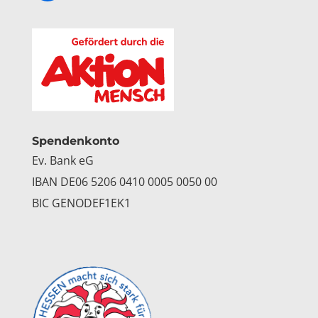
Facebook
Instagram
Spendenkonto
Ev. Bank eG
IBAN DE06 5206 0410 0005 0050 00
BIC GENODEF1EK1