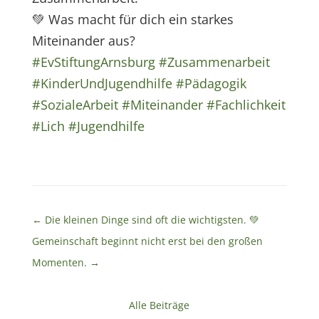
💚 Was macht für dich ein starkes
Miteinander aus?
#EvStiftungArnsburg
#Zusammenarbeit
#KinderUndJugendhilfe
#Pädagogik
#SozialeArbeit
#Miteinander
#Fachlichkeit
#Lich
#Jugendhilfe
←
Die kleinen Dinge sind oft die wichtigsten. 💚
Gemeinschaft beginnt nicht erst bei den großen
Momenten.
→
Alle Beiträge