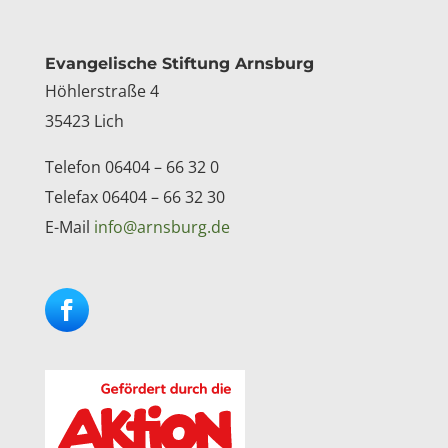
Kontakt
Evangelische Stiftung Arnsburg
Höhlerstraße 4
35423 Lich
Telefon 06404 – 66 32 0
Telefax 06404 – 66 32 30
E-Mail
info@arnsburg.de
Facebook
Instagram