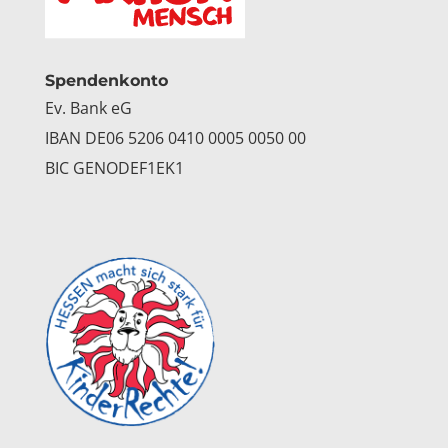
Spendenkonto
Ev. Bank eG
IBAN DE06 5206 0410 0005 0050 00
BIC GENODEF1EK1