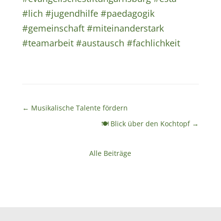
#lich
#jugendhilfe
#paedagogik
#gemeinschaft
#miteinanderstark
#teamarbeit
#austausch
#fachlichkeit
←
Musikalische Talente fördern
🍽 Blick über den Kochtopf
→
Alle Beiträge