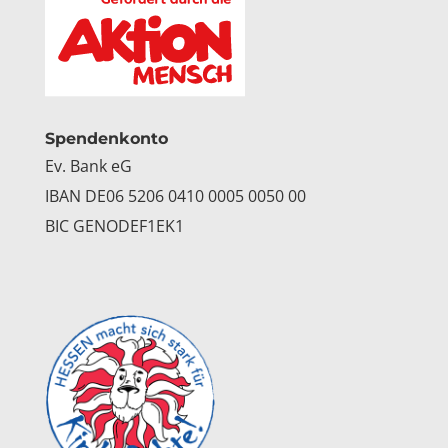
Spendenkonto
Ev. Bank eG
IBAN DE06 5206 0410 0005 0050 00
BIC GENODEF1EK1