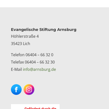
Kontakt
Evangelische Stiftung Arnsburg
Höhlerstraße 4
35423 Lich
Telefon 06404 – 66 32 0
Telefax 06404 – 66 32 30
E-Mail
info@arnsburg.de
Facebook
Instagram