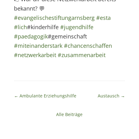
bekannt?
💬
#evangelischestiftungarnsberg
#esta
#lich
#kinderhilfe
#jugendhilfe
#paedagogik
#gemeinschaft
#miteinanderstark
#chancenschaffen
#netzwerkarbeit
#zusammenarbeit
←
Ambulante Erziehungshilfe
Austausch
→
Alle Beiträge