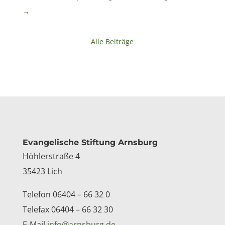
→
Alle Beiträge
Kontakt
Evangelische Stiftung Arnsburg
Höhlerstraße 4
35423 Lich
Telefon 06404 – 66 32 0
Telefax 06404 – 66 32 30
E-Mail
info@arnsburg.de