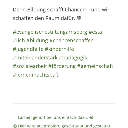
Denn Bildung schafft Chancen – und wir
schaffen den Raum dafür. 💚
#evangelischestiftungarnsberg
#esta
#lich
#bildung
#chancenschaffen
#jugendhilfe
#kinderhilfe
#miteinanderstark
#pädagogik
#sozialearbeit
#förderung
#gemeinschaft
#lernenmachtspaß
←
Lachen gehört bei uns einfach dazu. 😆
🧐 Hier wird ausprobiert, geschraubt und gestaunt