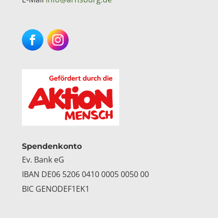
Facebook
Instagram
Spendenkonto
Ev. Bank eG
IBAN DE06 5206 0410 0005 0050 00
BIC GENODEF1EK1