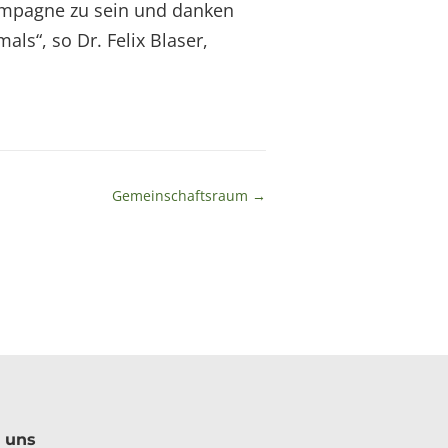
kampagne zu sein und danken
ls“, so Dr. Felix Blaser,
Gemeinschaftsraum
→
 uns