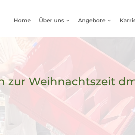
Home
Über uns
Angebote
Karri
 zur Weihnachtszeit dm-