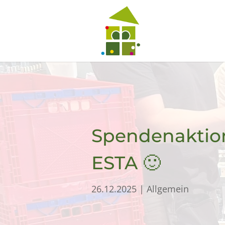
Spendenaktion
ESTA 🙂
26.12.2025
|
Allgemein