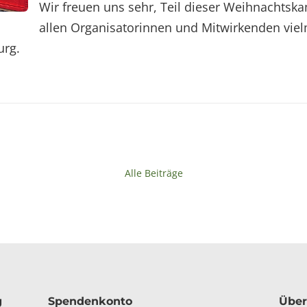
Wir freuen uns sehr, Teil dieser Weihnachts
allen Organisatorinnen und Mitwirkenden vielma
urg.
Alle Beiträge
g
Spendenkonto
Über