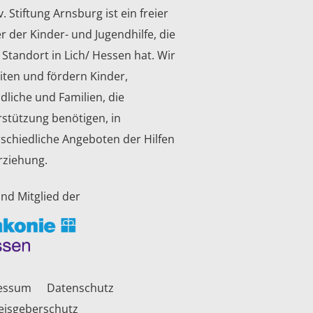
v. Stiftung Arnsburg ist ein freier
r der Kinder- und Jugendhilfe, die
 Standort in Lich/ Hessen hat. Wir
iten und fördern Kinder,
dliche und Familien, die
stützung benötigen, in
schiedliche Angeboten der Hilfen
rziehung.
ind Mitglied der
essum
Datenschutz
eisgeberschutz