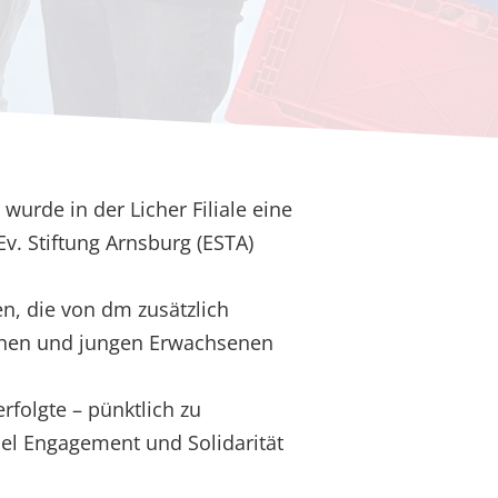
de in der Licher Filiale eine
v. Stiftung Arnsburg (ESTA)
n, die von dm zusätzlich
ichen und jungen Erwachsenen
folgte – pünktlich zu
viel Engagement und Solidarität