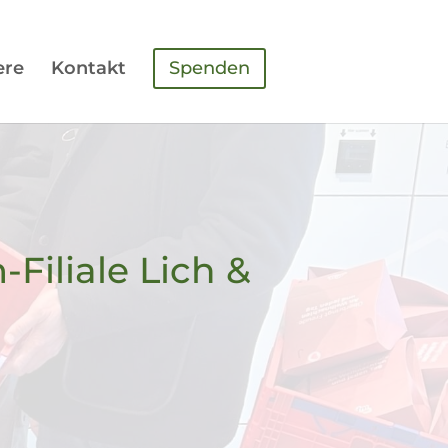
ere
Kontakt
Spenden
Filiale Lich &