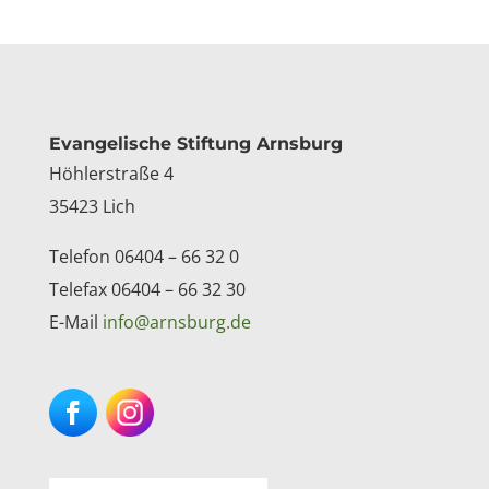
Kontakt
Evangelische Stiftung Arnsburg
Höhlerstraße 4
35423 Lich
Telefon 06404 – 66 32 0
Telefax 06404 – 66 32 30
E-Mail
info@arnsburg.de
Facebook
Instagram