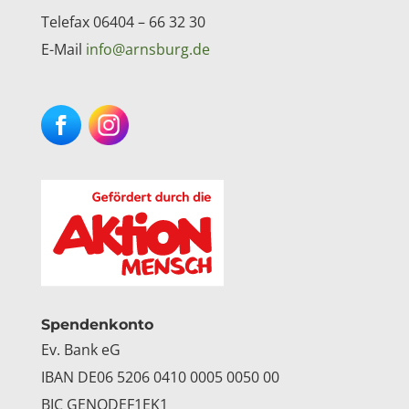
Telefax 06404 – 66 32 30
E-Mail
info@arnsburg.de
Facebook
Instagram
Spendenkonto
Ev. Bank eG
IBAN DE06 5206 0410 0005 0050 00
BIC GENODEF1EK1