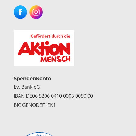
Facebook
Instagram
Spendenkonto
Ev. Bank eG
IBAN DE06 5206 0410 0005 0050 00
BIC GENODEF1EK1