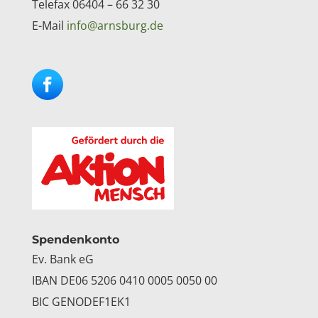
Telefax 06404 – 66 32 30
E-Mail
info@arnsburg.de
Facebook
Instagram
Spendenkonto
Ev. Bank eG
IBAN DE06 5206 0410 0005 0050 00
BIC GENODEF1EK1