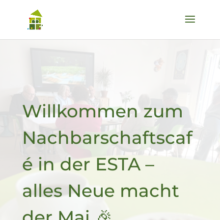
Willkommen zum
Nachbarschaftscaf
é in der ESTA –
alles Neue macht
der Mai 🎉