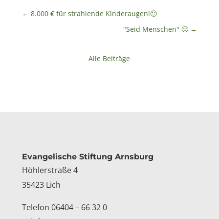
←
8.000 € für strahlende Kinderaugen!🙂
"Seid Menschen" 🙂
→
Alle Beiträge
Kontakt
Evangelische Stiftung Arnsburg
Höhlerstraße 4
35423 Lich
Telefon 06404 – 66 32 0