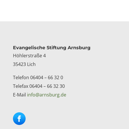
Kontakt
Evangelische Stiftung Arnsburg
Höhlerstraße 4
35423 Lich
Telefon 06404 – 66 32 0
Telefax 06404 – 66 32 30
E-Mail
info@arnsburg.de
Facebook
Instagram