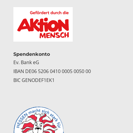
Spendenkonto
Ev. Bank eG
IBAN DE06 5206 0410 0005 0050 00
BIC GENODEF1EK1