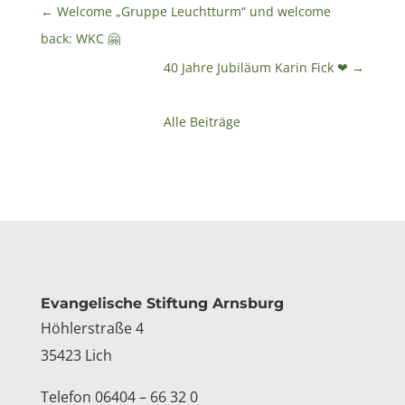
←
Welcome „Gruppe Leuchtturm“ und welcome
back: WKC 🤗
40 Jahre Jubiläum Karin Fick ❤
→
Alle Beiträge
Kontakt
Evangelische Stiftung Arnsburg
Höhlerstraße 4
35423 Lich
Telefon 06404 – 66 32 0