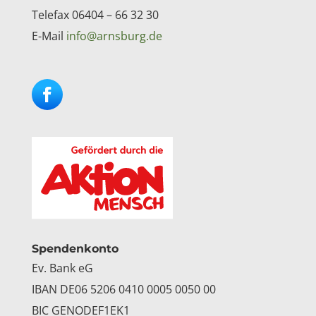
Telefax 06404 – 66 32 30
E-Mail
info@arnsburg.de
Facebook
Instagram
Spendenkonto
Ev. Bank eG
IBAN DE06 5206 0410 0005 0050 00
BIC GENODEF1EK1