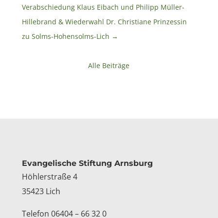
Verabschiedung Klaus Eibach und Philipp Müller-
Hillebrand & Wiederwahl Dr. Christiane Prinzessin
zu Solms-Hohensolms-Lich
→
Alle Beiträge
Kontakt
Evangelische Stiftung Arnsburg
Höhlerstraße 4
35423 Lich
Telefon 06404 – 66 32 0