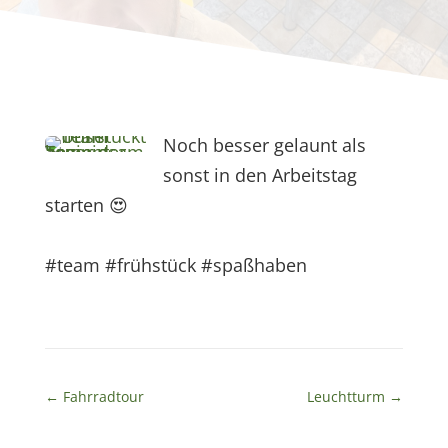
Noch besser gelaunt als
sonst in den Arbeitstag
starten 😍
#team
#frühstück
#spaßhaben
←
Fahrradtour
Leuchtturm
→