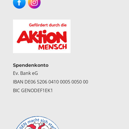
Facebook
Instagram
Spendenkonto
Ev. Bank eG
IBAN DE06 5206 0410 0005 0050 00
BIC GENODEF1EK1