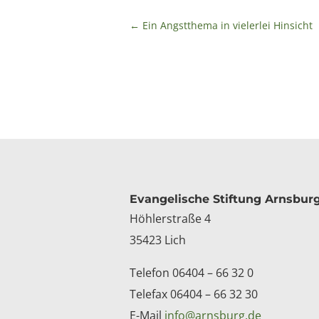
←
Ein Angstthema in vielerlei Hinsicht
Kontakt
Evangelische Stiftung Arnsbur
Höhlerstraße 4
35423 Lich
Telefon 06404 – 66 32 0
Telefax 06404 – 66 32 30
E-Mail
info@arnsburg.de