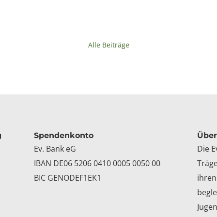
Alle Beiträge
g
Spendenkonto
Über
Ev. Bank eG
Die E
IBAN DE06 5206 0410 0005 0050 00
Träge
BIC GENODEF1EK1
ihren
begle
Jugen