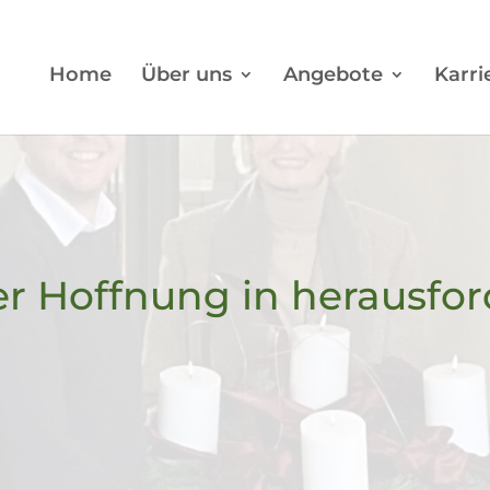
Home
Über uns
Angebote
Karri
er Hoffnung in herausfo