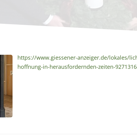
https://www.giessener-anzeiger.de/lokales/lic
hoffnung-in-herausfordernden-zeiten-9271316