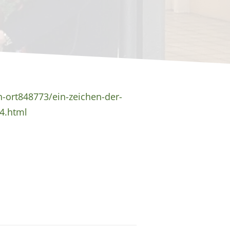
h-ort848773/ein-zeichen-der-
4.html