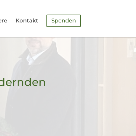
ere
Kontakt
Spenden
rdernden