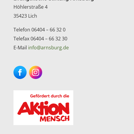
Kontakt
Höhlerstraße 4
35423 Lich
Telefon 06404 – 66 32 0
Telefax 06404 – 66 32 30
E-Mail
info@arnsburg.de
Facebook
Instagram