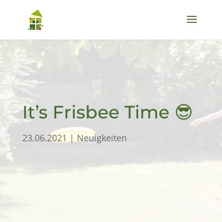
It’s Frisbee Time 😎
23.06.2021
|
Neuigkeiten