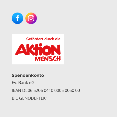
Facebook
Instagram
Spendenkonto
Ev. Bank eG
IBAN DE06 5206 0410 0005 0050 00
BIC GENODEF1EK1