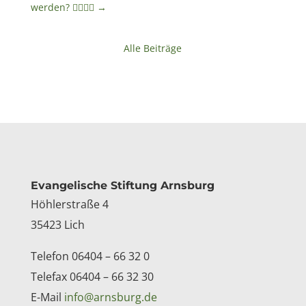
werden? 🙋‍♀️🙋‍♂️
→
Alle Beiträge
Kontakt
Evangelische Stiftung Arnsburg
Höhlerstraße 4
35423 Lich
Telefon 06404 – 66 32 0
Telefax 06404 – 66 32 30
E-Mail
info@arnsburg.de